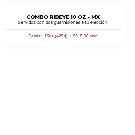
COMBO RIBEYE 10 OZ - MX
Servidos con dos guarniciones a tu elección.
Desde:
15oz (425g)
|
$
615.00
mxn