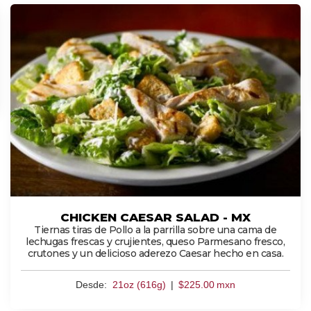
CHICKEN CAESAR SALAD - MX
Tiernas tiras de Pollo a la parrilla sobre una cama de
lechugas frescas y crujientes, queso Parmesano fresco,
crutones y un delicioso aderezo Caesar hecho en casa.
Desde:
21oz (616g)
|
$
225.00
mxn