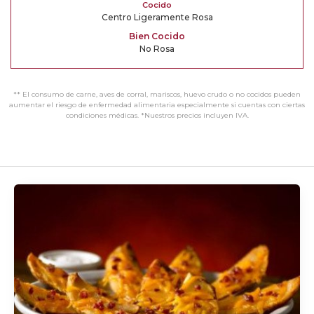
Cocido
Centro Ligeramente Rosa
Bien
.
Cocido
No Rosa
** El consumo de carne, aves de corral, mariscos, huevo crudo o no cocidos pueden
aumentar el riesgo de enfermedad alimentaria especialmente si cuentas con ciertas
condiciones médicas. *Nuestros precios incluyen IVA.