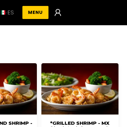
ES
MENU
ND SHRIMP -
*GRILLED SHRIMP - MX