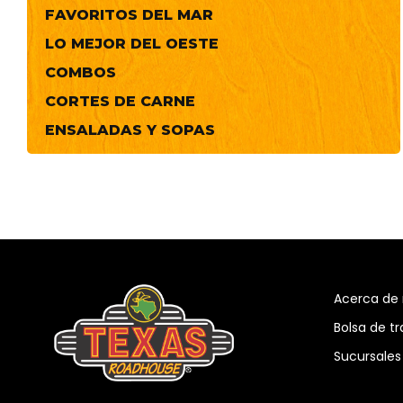
FAVORITOS DEL MAR
LO MEJOR DEL OESTE
COMBOS
CORTES DE CARNE
ENSALADAS Y SOPAS
Acerca de 
Bolsa de tr
Sucursales