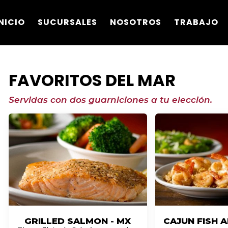
NICIO
SUCURSALES
NOSOTROS
TRABAJO
FAVORITOS DEL MAR
Servidas con dos guarniciones a tu elección.
GRILLED SALMON - MX
CAJUN FISH A